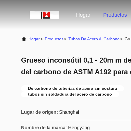
Hogar
Productos
Hogar
>
Productos
>
Tubos De Acero Al Carbono
>
Gru
Grueso inconsútil 0,1 - 20m m de
del carbono de ASTM A192 para 
De carbono de tuberías de acero sin costura
tubos sin soldadura del acero de carbono
Lugar de origen:
Shanghai
Nombre de la marca:
Hengyang