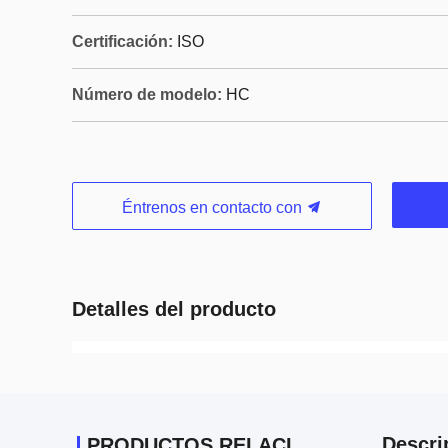
Certificación:
ISO
Número de modelo:
HC
Éntrenos en contacto con
Detalles del producto
Descri
PRODUCTOS RELACIONADOS