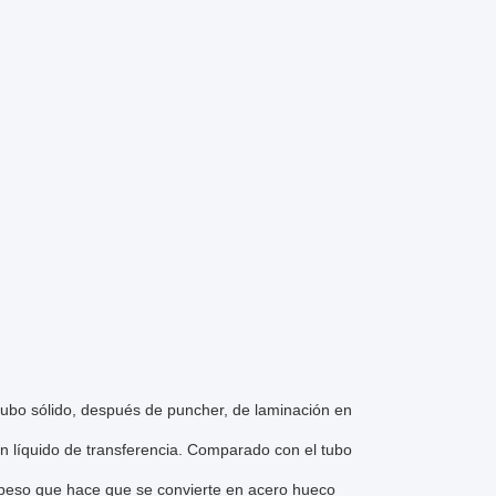
 tubo sólido, después de puncher, de laminación en
 en líquido de transferencia. Comparado con el tubo
el peso que hace que se convierte en acero hueco