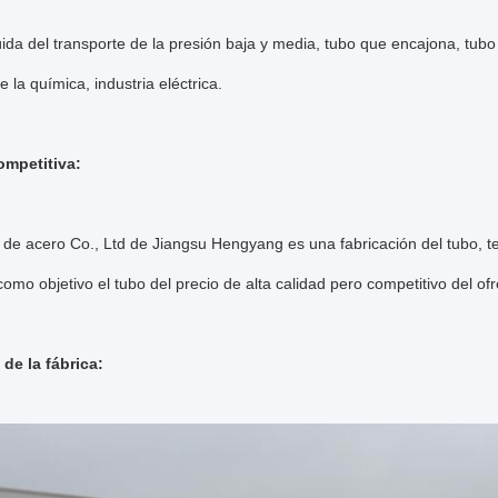
úida del transporte de la presión baja y media, tubo que encajona, tubo d
e la química, industria eléctrica.
ompetitiva:
 de acero Co., Ltd de Jiangsu Hengyang es una fabricación del tubo, t
mo objetivo el tubo del precio de alta calidad pero competitivo del ofr
de la fábrica: