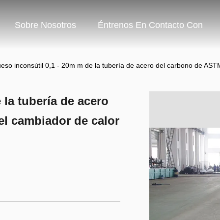
Sobre Nosotros
Éntrenos En Contacto Con
eso inconsútil 0,1 - 20m m de la tubería de acero del carbono de AST
 la tubería de acero
el cambiador de calor