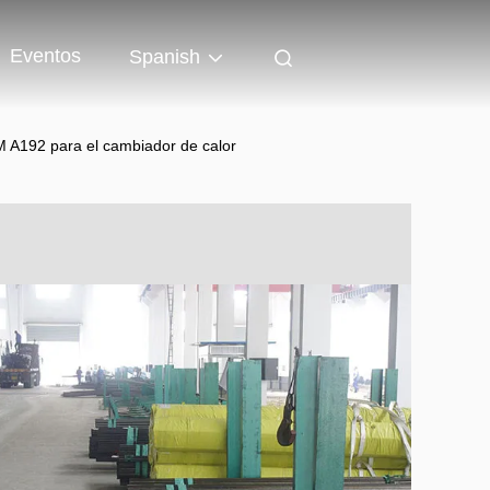
Eventos
Spanish
M A192 para el cambiador de calor