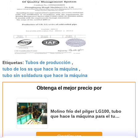
Tubos de producción
Etiquetas:
,
tubo de los ss que hace la máquina
,
tubo sin soldadura que hace la máquina
Obtenga el mejor precio por
Molino frío del pilger LG100, tubo
que hace la máquina para el tubo
sin soldadura del acero de
carbono
Continuar