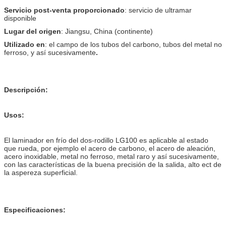
Servicio post-venta proporcionado
: servicio de ultramar
disponible
Lugar del origen
: Jiangsu, China (continente)
Utilizado en
: el campo de los tubos del carbono, tubos del metal no
ferroso, y así sucesivamente
.
Descripción:
Usos:
El laminador en frío del dos-rodillo LG100 es aplicable al estado
que rueda, por ejemplo el acero de carbono, el acero de aleación,
acero inoxidable, metal no ferroso, metal raro y así sucesivamente,
con las características de la buena precisión de la salida, alto ect de
la aspereza superficial.
Especificaciones: