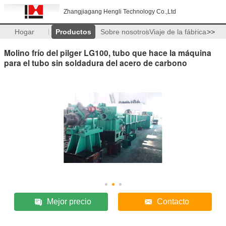
Zhangjiagang Hengli Technology Co.,Ltd
Hogar
Productos
Sobre nosotros
Viaje de la fábrica
>>
Molino frío del pilger LG100, tubo que hace la máquina
para el tubo sin soldadura del acero de carbono
Mejor precio
Contacto