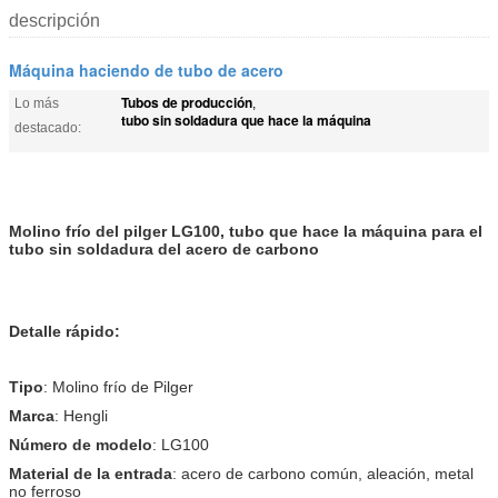
descripción
Máquina haciendo de tubo de acero
Tubos de producción
Lo más
,
tubo sin soldadura que hace la máquina
destacado:
Molino frío del pilger LG100, tubo que hace la máquina para el
tubo sin soldadura del acero de carbono
Detalle rápido:
Tipo
: Molino frío de Pilger
Marca
: Hengli
Número de modelo
: LG100
Material de la entrada
: acero de carbono común, aleación, metal
no ferroso