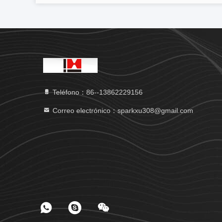
Teléfono：86--13862229156
Correo electrónico：sparkxu308@gmail.com