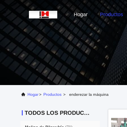
Hogar
Productos
Hogar
>
Productos
>
enderezar la máquina
TODOS LOS PRODUCTOS