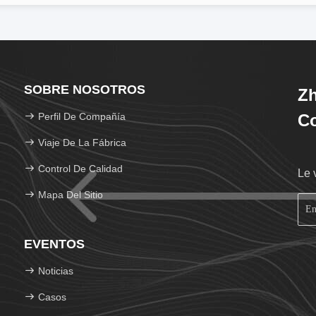
SOBRE NOSOTROS
Zh
Perfil De Compañía
Co
Viaje De La Fábrica
Control De Calidad
Le 
Mapa Del Sitio
EVENTOS
Noticias
Casos