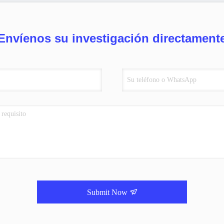
Envíenos su investigación directament
Submit Now