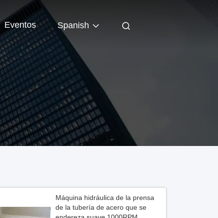
Eventos
Spanish
Máquina hidráulica de la prensa
de la tubería de acero que se
endereza suave 1000RPM