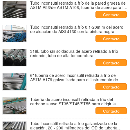
Tubo inconsútil retirado a frío de la pared gruesa de
ASTM A53/de ASTM A106, tubería de acero para la
caldera
Contacto
Tubo inconsútil retirado a frío 0.1-20m m del acero
de aleación de AISI 4130 con la pintura negra
Contacto
316L tubo sin soldadura de acero retirado a frío
redondo, tubo de alta temperatura
Contacto
6" tubería de acero inconsútil retirada a frío de
ASTM A179 galvanizada para el instrumento de
precisión
Contacto
Tubería de acero inconsútil retirada a frío del
carbono suave ST35/ST45/ST55 para dirigir la
maquinaria
Contacto
Tubo inconsútil retirado a frío galvanizado de la
aleación, 20 - 200 milímetros del OD de tubería