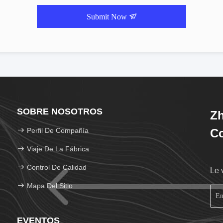
Submit Now
SOBRE NOSOTROS
Zh
Perfil De Compañía
Co
Viaje De La Fábrica
Control De Calidad
Le 
Mapa Del Sitio
EVENTOS