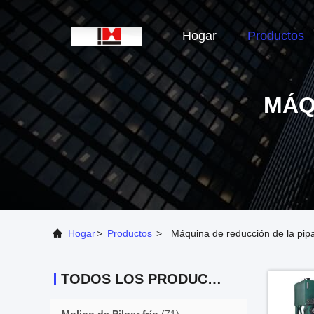
Hogar
Productos
MÁQ
Hogar
>
Productos
>
Máquina de reducción de la pip
TODOS LOS PRODUCTOS