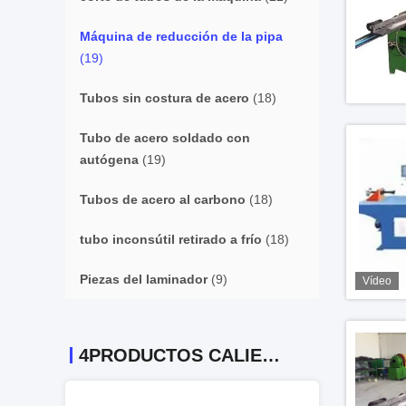
Máquina de reducción de la pipa
(19)
Tubos sin costura de acero
(18)
Tubo de acero soldado con
autógena
(19)
Tubos de acero al carbono
(18)
tubo inconsútil retirado a frío
(18)
Piezas del laminador
(9)
Vídeo
4PRODUCTOS CALIENTES