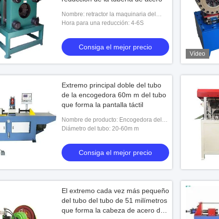
Nombre: retractor la maquinaria del
envoltorio
Hora para una reducción: 4-6S
Consiga el mejor precio
Vídeo
Extremo principal doble del tubo
de la encogedora 60m m del tubo
que forma la pantalla táctil
Nombre de producto: Encogedora del
tubo hidráulico
Diámetro del tubo: 20-60m m
Consiga el mejor precio
El extremo cada vez más pequeño
del tubo del tubo de 51 milímetros
que forma la cabeza de acero de